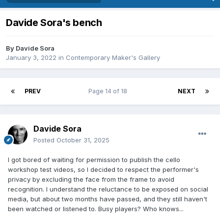
Davide Sora's bench
By
Davide Sora
January 3, 2022
in
Contemporary Maker's Gallery
PREV
Page 14 of 18
NEXT
Davide Sora
Posted
October 31, 2025
I got bored of waiting for permission to publish the cello
workshop test videos, so I decided to respect the performer's
privacy by excluding the face from the frame to avoid
recognition. I understand the reluctance to be exposed on social
media, but about two months have passed, and they still haven't
been watched or listened to. Busy players? Who knows...