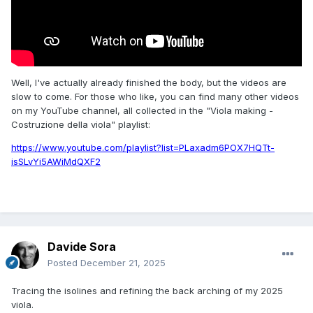
Well, I've actually already finished the body, but the videos are
slow to come. For those who like, you can find many other videos
on my YouTube channel, all collected in the "Viola making -
Costruzione della viola" playlist:
https://www.youtube.com/playlist?list=PLaxadm6POX7HQTt-
isSLvYi5AWiMdQXF2
Davide Sora
Posted
December 21, 2025
Tracing the isolines and refining the back arching of my 2025
viola.