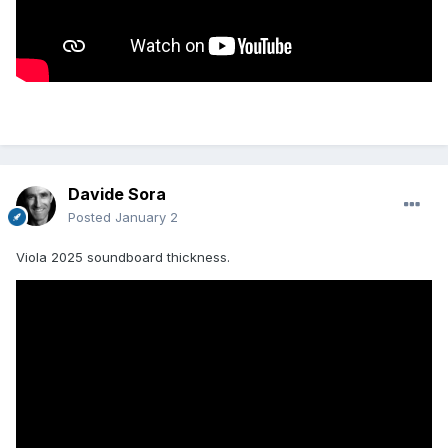
Davide Sora
Posted
January 2
Viola 2025 soundboard thickness.