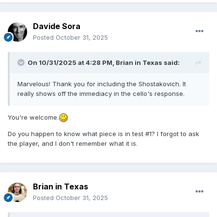
Davide Sora
Posted
October 31, 2025
On 10/31/2025 at 4:28 PM,
Brian in Texas
said:
Marvelous! Thank you for including the Shostakovich. It
really shows off the immediacy in the cello's response.
You're welcome.
Do you happen to know what piece is in test #1? I forgot to ask
the player, and I don't remember what it is.
Brian in Texas
Posted
October 31, 2025