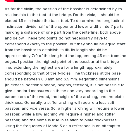
As for the violin, the position of the bassbar is determined by its
relationship to the foot of the bridge. For the viola, it should be
placed 1.5 mm inside the bass foot. To determine the longitudinal
inclination, divide half of the upper and lower widths into 7 parts,
marking a distance of one part from the centerline, both above
and below. These two points do not necessarily have to
correspond exactly to the position, but they should be equidistant
from the bassbar to establish its tilt. Its length should be
approximately 7/9 of the length of the top, ending 45 mm from the
edges. I position the highest point of the bassbar at the bridge
line, extending the highest area for a length approximately
corresponding to that of the f-holes. The thickness at the base
should be between 6.0 mm and 6.5 mm. Regarding dimensions
(thickness, sectional shape, heights, tension), it is not possible to
give standard measures as these can vary according to the
parameters of the wood, the height of the arching, and the plate
thickness. Generally, a stiffer arching will require a less stiff
bassbar, and vice versa. So, a higher arching will require a lower
bassbar, while a low arching will require a higher and stiffer
bassbar, and the same is true in relation to plate thicknesses.
Using the frequency of Mode 5 as a reference is an attempt to