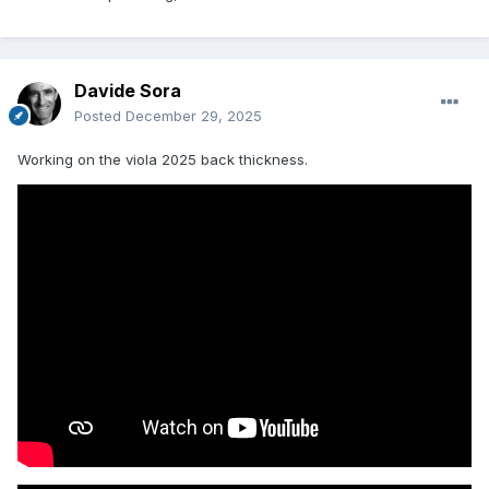
Davide Sora
Posted
December 29, 2025
Working on the viola 2025 back thickness.