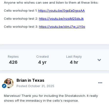
Anyone who wishes can see and listen to them at these links:
Cello workshop test 1:
https://youtu.be/0gpEeDgssAA
Cello workshop test 2:
https://youtu.be/nzsjM2SdsJk
Cello workshop test 3:
https://youtu.be/stmJ7w_UY0o
Replies
Created
Last Reply
426
4 yr
4 hr
Brian in Texas
Posted
October 31, 2025
Marvelous! Thank you for including the Shostakovich. It really
shows off the immediacy in the cello's response.