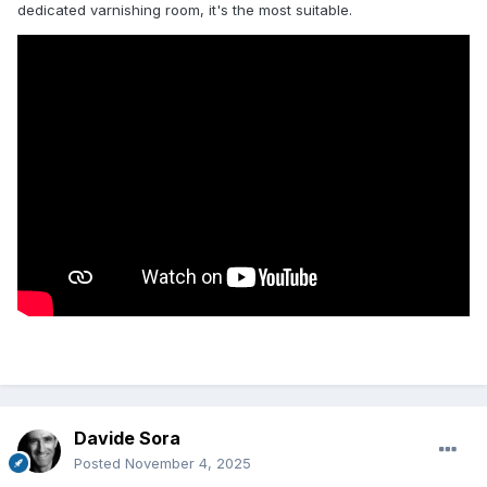
dedicated varnishing room, it's the most suitable.
Davide Sora
Posted
November 4, 2025