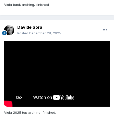
Viola back arching, finished.
Davide Sora
Posted
December 28, 2025
Viola 2025 top arching, finished.