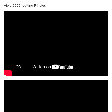
Viola 2025: cutting F-holes.