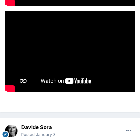
Davide Sora
Posted
January 3