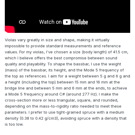
Violas vary greatly in size and shape, making it virtually
impossible to provide standard measurements and reference
values. For my violas, I've chosen a size (body length) of 41.5 cm,
which I believe offers the best compromise between sound
quality and playability. To shape the bassbar, I use the weight
(mass) of the bassbar, its height, and the Mode 5 frequency of
the top as references. I aim for a weight between 5 g and 6 g and
a height (including the top) between 15 mm and 16 mm at the
bridge line and between 5 mm and 6 mm at the ends, to achieve
a Mode 5 frequency around C# (around 277 Hz). I make the
cross-section more or less triangular, square, and rounded,
depending on the mass-to-rigidity ratio needed to meet these
parameters. I prefer to use tight-grained spruce with a medium
density (0.38 to 0.42 g/cm3), avoiding spruce with a density that
is too low.