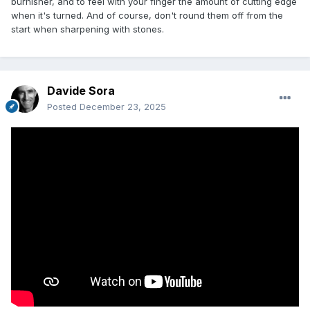
burnisher, and to feel with your finger the amount of cutting edge
when it's turned. And of course, don't round them off from the
start when sharpening with stones.
Davide Sora
Posted
December 23, 2025